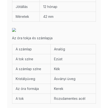
Jótállás
12 hónap
Méretek
42 mm
Az óra tokja és számlapja
A számlap
Analóg
A tok színe
Ezüst
A számlap színe
Kék
Kristályüveg
Ásványi üveg
Az óra formája
Kerek
A tok
Rozsdamentes acél