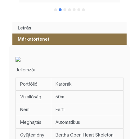
Leírás
Márkatörténet
Jellemzői
Portfólió
Karórák
Vízállóság
50m
Nem
Férfi
Meghajtás
Automatikus
Gyűjtemény
Bertha Open Heart Skeleton