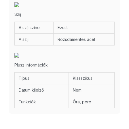
Szíj
A szíj színe
Ezüst
A szíj
Rozsdamentes acél
Plusz információk
Típus
Klasszikus
Dátum kijelző
Nem
Funkciók
Óra, perc