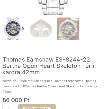
Thomas Earnshaw ES-8244-22
Bertha Open Heart Skeleton Férfi
karóra 42mm
Kezdőlap
/
Órák márkák szerint
/
Thomas Earnshaw
/ Thomas
Earnshaw ES-8244-22 Bertha Open Heart Skeleton Férfi karóra
42mm
86 000
Ft
Thomas
Kosárba teszem