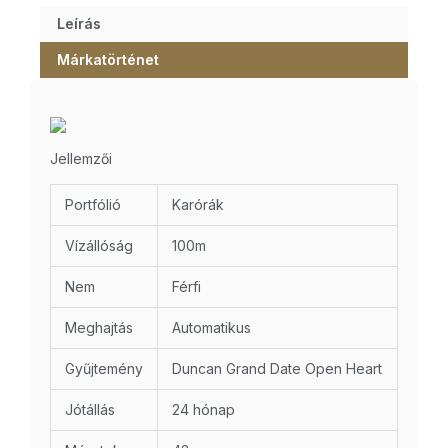
Leírás
Márkatörténet
Jellemzői
Portfólió
Karórák
Vízállóság
100m
Nem
Férfi
Meghajtás
Automatikus
Gyűjtemény
Duncan Grand Date Open Heart
Jótállás
24 hónap