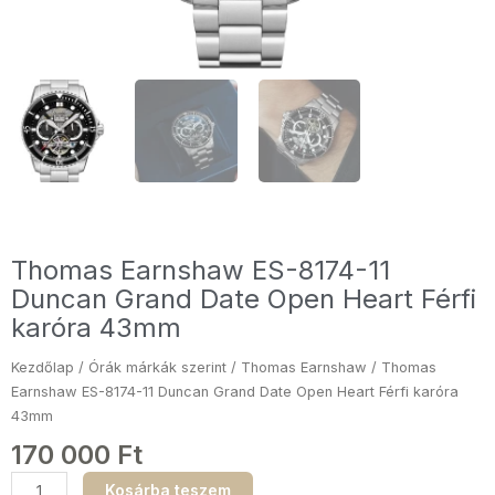
Thomas Earnshaw ES-8174-11
Duncan Grand Date Open Heart Férfi
karóra 43mm
Kezdőlap
/
Órák márkák szerint
/
Thomas Earnshaw
/ Thomas
Earnshaw ES-8174-11 Duncan Grand Date Open Heart Férfi karóra
43mm
170 000
Ft
Thomas
Kosárba teszem