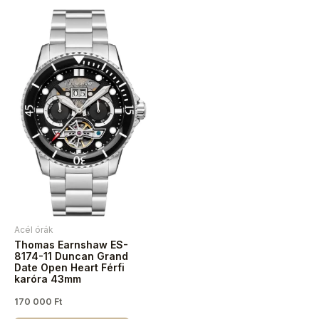
Acél órák
Thomas Earnshaw ES-
8174-11 Duncan Grand
Date Open Heart Férfi
karóra 43mm
170 000
Ft