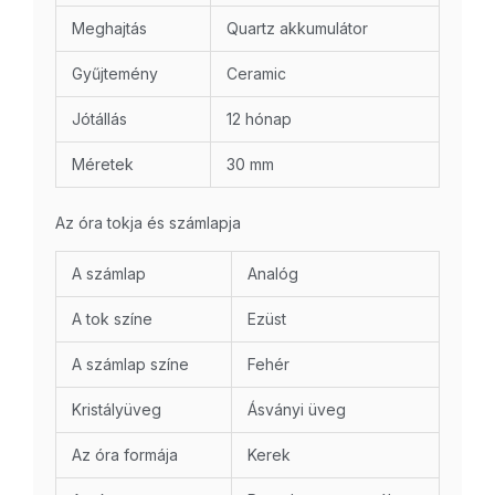
Meghajtás
Quartz akkumulátor
Gyűjtemény
Ceramic
Jótállás
12 hónap
Méretek
30 mm
Az óra tokja és számlapja
A számlap
Analóg
A tok színe
Ezüst
A számlap színe
Fehér
Kristályüveg
Ásványi üveg
Az óra formája
Kerek