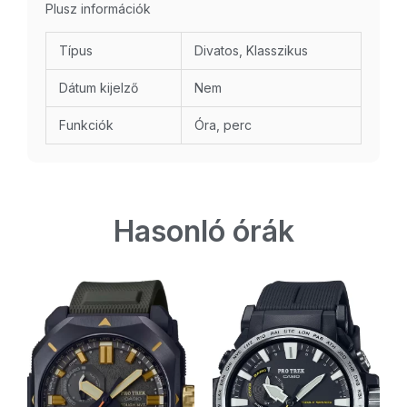
Plusz információk
Típus
Divatos, Klasszikus
Dátum kijelző
Nem
Funkciók
Óra, perc
Hasonló órák