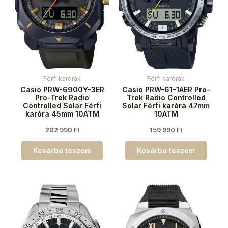
Férfi karórák
Férfi karórák
Casio PRW-6900Y-3ER
Casio PRW-61-1AER Pro-
Pro-Trek Radio
Trek Radio Controlled
Controlled Solar Férfi
Solar Férfi karóra 47mm
karóra 45mm 10ATM
10ATM
202 990
Ft
159 990
Ft
Kosárba teszem
Kosárba teszem