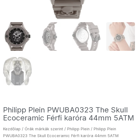
Philipp Plein PWUBA0323 The Skull
Ecoceramic Férfi karóra 44mm 5ATM
Kezdőlap
/
Órák márkák szerint
/
Philipp Plein
/ Philipp Plein
PWUBA0323 The Skull Ecoceramic Férfi karóra 44mm 5ATM