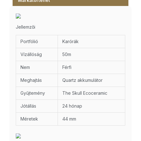
Márkatörténet
Jellemzői
Portfólió
Karórák
Vízállóság
50m
Nem
Férfi
Meghajtás
Quartz akkumulátor
Gyűjtemény
The Skull Ecoceramic
Jótállás
24 hónap
Méretek
44 mm