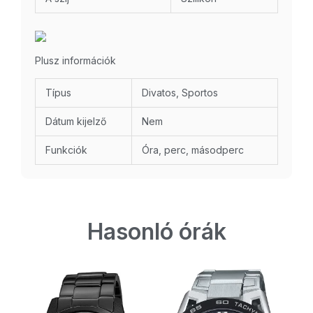
Plusz információk
Típus
Divatos, Sportos
Dátum kijelző
Nem
Funkciók
Óra, perc, másodperc
Hasonló órák