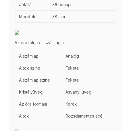
Jótállás
36 hónap
Méretek
38 mm
Az óra tokja és számlapja
A számlap
Analóg
A tok színe
Fekete
A számlap színe
Fekete
Kristályüveg
Ásványi üveg
Az óra formája
Kerek
A tok
Rozsdamentes acél