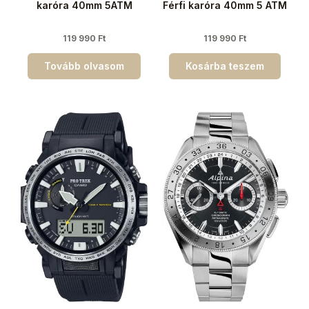
karóra 40mm 5ATM
Férfi karóra 40mm 5 ATM
119 990
Ft
119 990
Ft
Tovább olvasom
Kosárba teszem