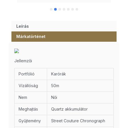
Leírás
Márkatörténet
Jellemzői
Portfólió
Karórák
Vízállóság
50m
Nem
Női
Meghajtás
Quartz akkumulátor
Gyűjtemény
Street Couture Chronograph