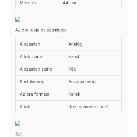
Méretek
44 mm
Az óra tokja és számlapja
A számlap
Analóg
A tok színe
Ezüst
A számlap színe
Kék
Kristályüveg
Ásványi üveg
Az óra formája
Kerek
A tok
Rozsdamentes acél
Szíj