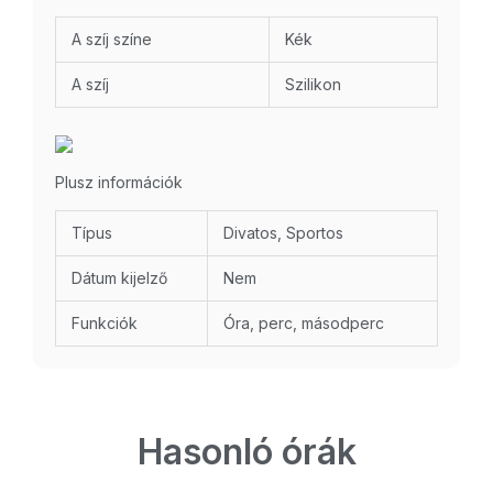
A szíj színe
Kék
A szíj
Szilikon
Plusz információk
Típus
Divatos, Sportos
Dátum kijelző
Nem
Funkciók
Óra, perc, másodperc
Hasonló órák