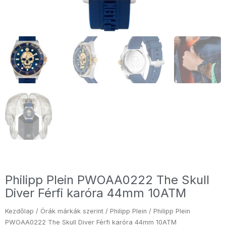
Philipp Plein PWOAA0222 The Skull
Diver Férfi karóra 44mm 10ATM
Kezdőlap
/
Órák márkák szerint
/
Philipp Plein
/ Philipp Plein
PWOAA0222 The Skull Diver Férfi karóra 44mm 10ATM