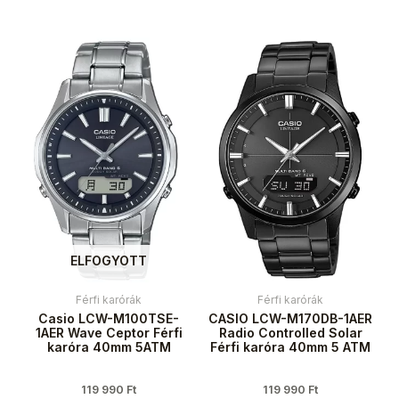
ELFOGYOTT
Férfi karórák
Férfi karórák
Casio LCW-M100TSE-
CASIO LCW-M170DB-1AER
1AER Wave Ceptor Férfi
Radio Controlled Solar
karóra 40mm 5ATM
Férfi karóra 40mm 5 ATM
119 990
Ft
119 990
Ft