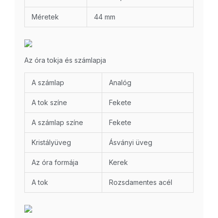
Méretek
44 mm
Az óra tokja és számlapja
A számlap
Analóg
A tok színe
Fekete
A számlap színe
Fekete
Kristályüveg
Ásványi üveg
Az óra formája
Kerek
A tok
Rozsdamentes acél