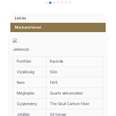
Leírás
Márkatörténet
Jellemzői
Portfólió
Karórák
Vízállóság
50m
Nem
Férfi
Meghajtás
Quartz akkumulátor
Gyűjtemény
The Skull Carbon Fiber
Jótállás
24 hónap