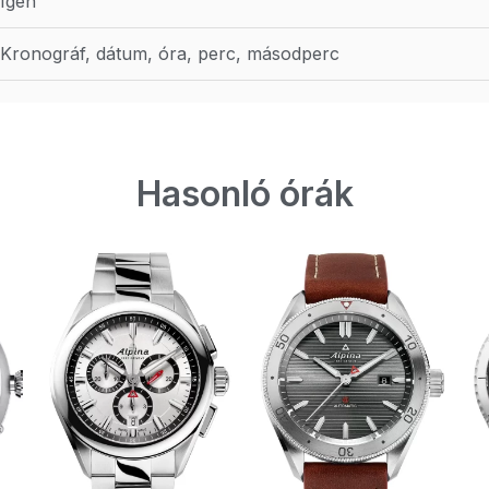
Igen
Kronográf, dátum, óra, perc, másodperc
Hasonló órák