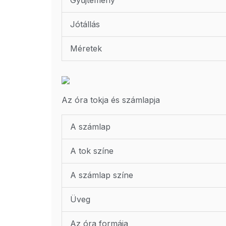
Gyűjtemény
Jótállás
Méretek
Az óra tokja és számlapja
A számlap
A tok színe
A számlap színe
Üveg
Az óra formája