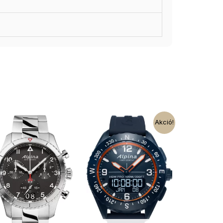
Akció!