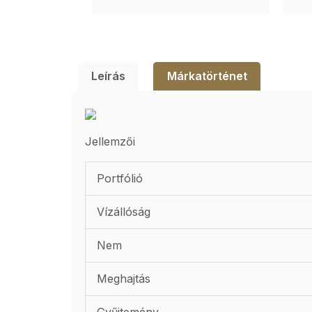
Leírás
Márkatörténet
Jellemzői
Portfólió
Vízállóság
Nem
Meghajtás