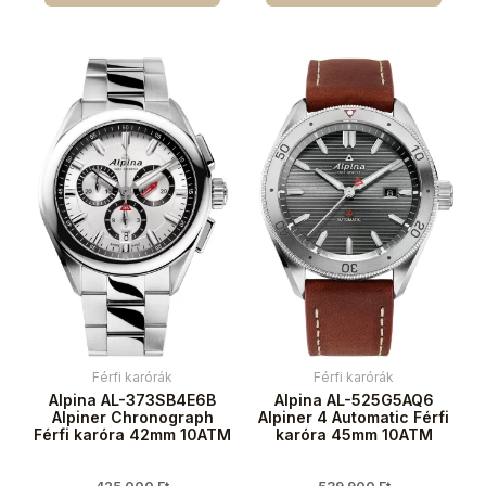
Férfi karórák
Férfi karórák
Alpina AL-373SB4E6B
Alpina AL-525G5AQ6
Alpiner Chronograph
Alpiner 4 Automatic Férfi
Férfi karóra 42mm 10ATM
karóra 45mm 10ATM