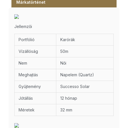
Márkatörténet
Jellemzői
Portfólió
Karórák
Vízállóság
50m
Nem
Női
Meghajtás
Napelem (Quartz)
Gyűjtemény
Successo Solar
Jótállás
12 hónap
Méretek
32 mm