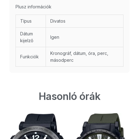
Plusz információk
Típus
Divatos
Dátum
Igen
kijelző
Kronográf, dátum, óra, perc,
Funkciók
másodperc
Hasonló órák