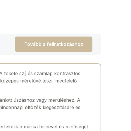
Tovább a feliratkozáshoz
 A fekete szíj és számlap kontrasztos
 közepes méretűvé teszi, megfelelő
jánlott úszáshoz vagy merüléshez. A
mindennapi öltözék kiegészítésére és
 értékelik a márka hírnevét és minőségét.