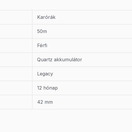
Karórák
50m
Férfi
Quartz akkumulátor
Legacy
12 hónap
42 mm