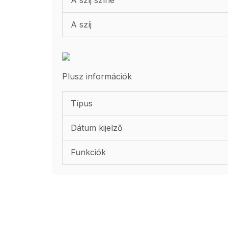
A szíj
Plusz információk
Típus
Dátum kijelző
Funkciók