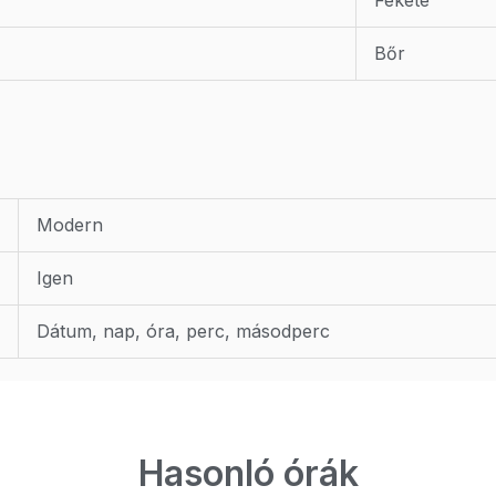
Bőr
Modern
Igen
Dátum, nap, óra, perc, másodperc
Hasonló órák