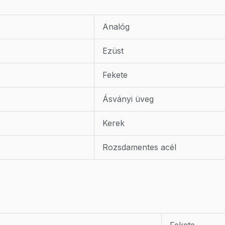
Analóg
Ezüst
Fekete
Ásványi üveg
Kerek
Rozsdamentes acél
Fekete