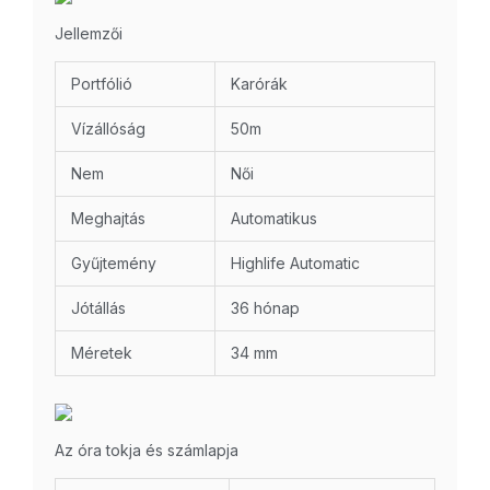
Jellemzői
Portfólió
Karórák
Vízállóság
50m
Nem
Női
Meghajtás
Automatikus
Gyűjtemény
Highlife Automatic
Jótállás
36 hónap
Méretek
34 mm
Az óra tokja és számlapja