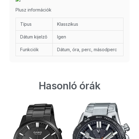
Plusz információk
Típus
Klasszikus
Dátum kijelző
Igen
Funkciók
Dátum, óra, perc, másodperc
Hasonló órák