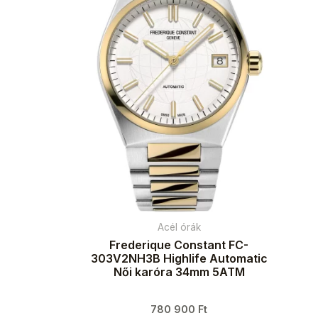
Acél órák
Frederique Constant FC-
303V2NH3B Highlife Automatic
Női karóra 34mm 5ATM
780 900
Ft