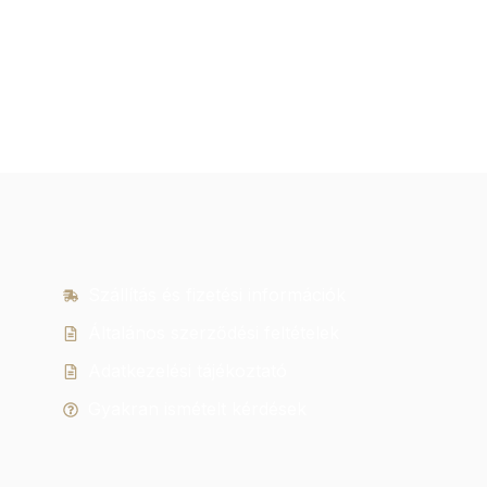
Szállítás és fizetési információk
Általános szerződési feltételek
Adatkezelési tájékoztató
Gyakran ismételt kérdések