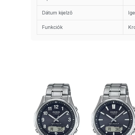
Dátum kijelző
Ig
Funkciók
Kr