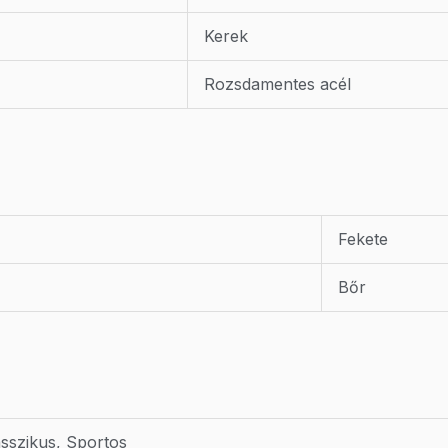
Kerek
Rozsdamentes acél
Fekete
Bőr
asszikus, Sportos