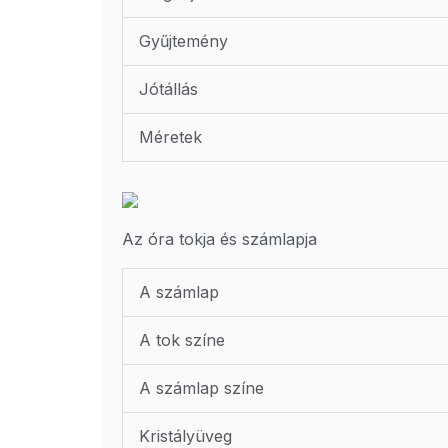
Gyűjtemény
Jótállás
Méretek
Az óra tokja és számlapja
A számlap
A tok színe
A számlap színe
Kristályüveg