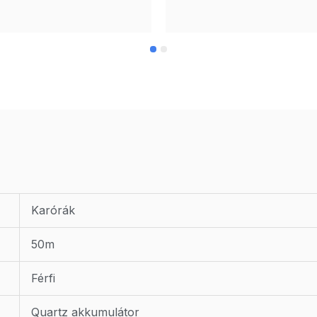
Karórák
50m
Férfi
Quartz akkumulátor