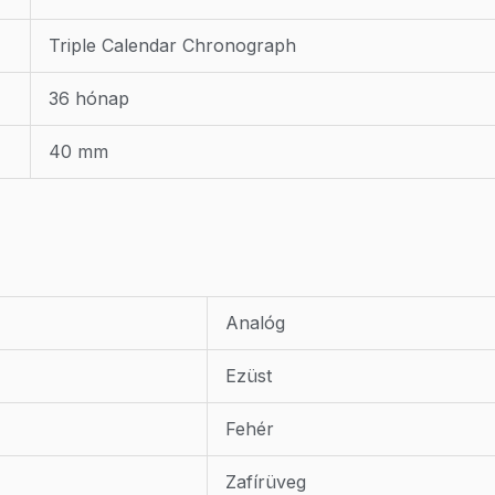
Triple Calendar Chronograph
36 hónap
40 mm
Analóg
Ezüst
Fehér
Zafírüveg