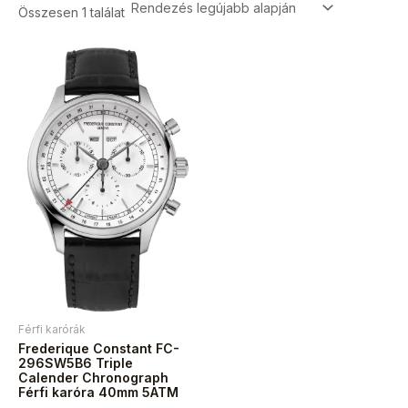
Összesen 1 találat
Férfi karórák
Frederique Constant FC-
296SW5B6 Triple
Calender Chronograph
Férfi karóra 40mm 5ATM