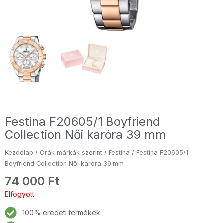
Festina F20605/1 Boyfriend
Collection Női karóra 39 mm
Kezdőlap
/
Órák márkák szerint
/
Festina
/ Festina F20605/1
Boyfriend Collection Női karóra 39 mm
74 000
Ft
Elfogyott
100% eredeti termékek