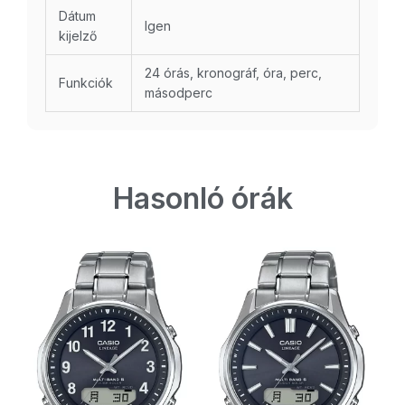
Dátum
Igen
kijelző
24 órás, kronográf, óra, perc,
Funkciók
másodperc
Hasonló órák