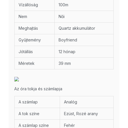
Vízállóság
100m
Nem
Női
Meghajtás
Quartz akkumulátor
Gyűjtemény
Boyfriend
Jótállás
12 hónap
Méretek
39 mm
Az óra tokja és számlapja
A számlap
Analóg
A tok színe
Ezüst, Rozé arany
A számlap színe
Fehér