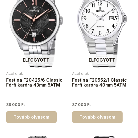
ELFOGYOTT
ELFOGYOTT
Acél órák
Acél órák
Festina F20425/6 Classic
Festina F20552/1 Classic
Férfi karóra 43mm 5ATM
Férfi karóra 40mm 5ATM
38 000
Ft
37 000
Ft
Tovább olvasom
Tovább olvasom