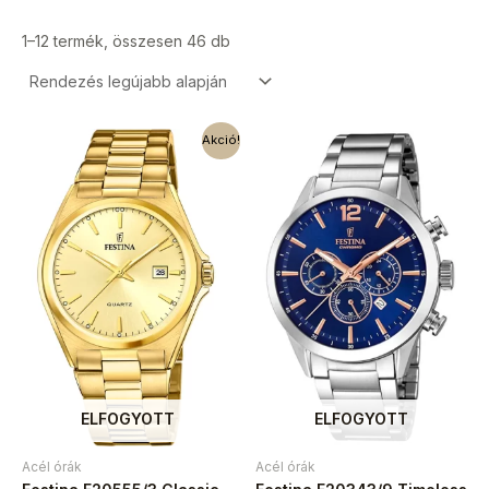
1–12 termék, összesen 46 db
Akció!
ELFOGYOTT
ELFOGYOTT
Acél órák
Acél órák