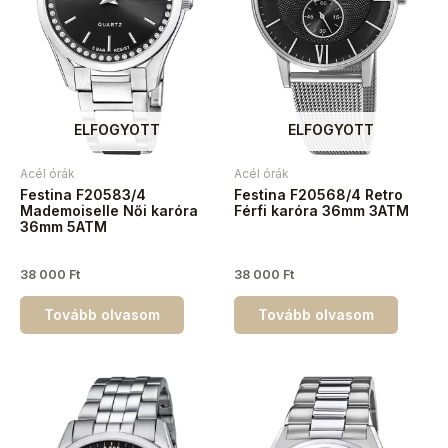
ELFOGYOTT
ELFOGYOTT
Acél órák
Acél órák
Festina F20583/4
Festina F20568/4 Retro
Mademoiselle Női karóra
Férfi karóra 36mm 3ATM
36mm 5ATM
38 000
Ft
38 000
Ft
Tovább olvasom
Tovább olvasom