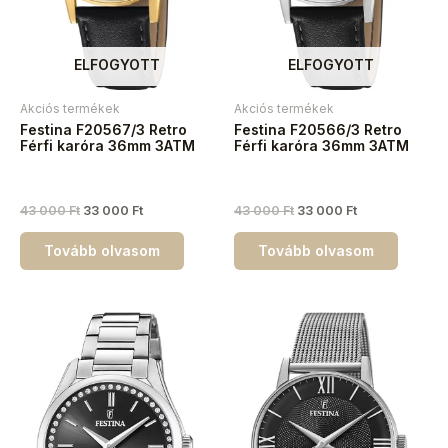
ELFOGYOTT
ELFOGYOTT
Akciós termékek
Akciós termékek
Festina F20567/3 Retro
Festina F20566/3 Retro
Férfi karóra 36mm 3ATM
Férfi karóra 36mm 3ATM
43 000
Ft
33 000
Ft
43 000
Ft
33 000
Ft
Tovább olvasom
Tovább olvasom