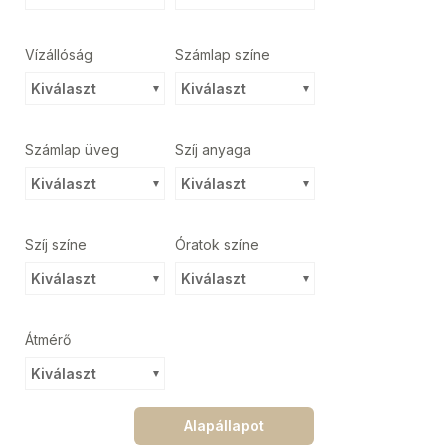
Vízállóság
Számlap színe
Kiválaszt
Kiválaszt
Számlap üveg
Szíj anyaga
Kiválaszt
Kiválaszt
Szíj színe
Óratok színe
Kiválaszt
Kiválaszt
Átmérő
Kiválaszt
Alapállapot