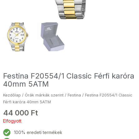
Festina F20554/1 Classic Férfi karóra
40mm 5ATM
Kezdőlap
/
Órák márkák szerint
/
Festina
/ Festina F20554/1 Classic
Férfi karóra 40mm 5ATM
44 000
Ft
Elfogyott
100% eredeti termékek