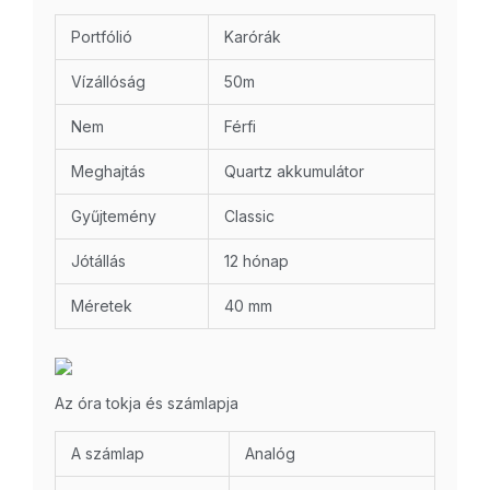
Portfólió
Karórák
Vízállóság
50m
Nem
Férfi
Meghajtás
Quartz akkumulátor
Gyűjtemény
Classic
Jótállás
12 hónap
Méretek
40 mm
Az óra tokja és számlapja
A számlap
Analóg