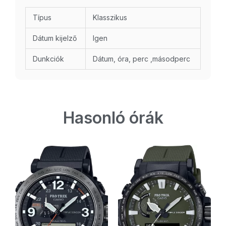
Típus
Klasszikus
Dátum kijelző
Igen
Dunkciók
Dátum, óra, perc ,másodperc
Hasonló órák