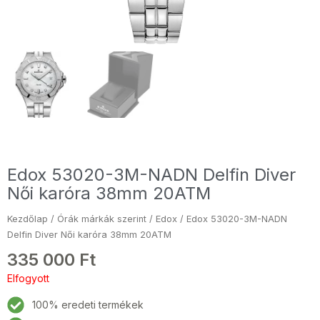
Edox 53020-3M-NADN Delfin Diver
Női karóra 38mm 20ATM
Kezdőlap
/
Órák márkák szerint
/
Edox
/ Edox 53020-3M-NADN
Delfin Diver Női karóra 38mm 20ATM
335 000
Ft
Elfogyott
100% eredeti termékek