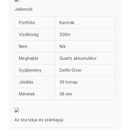
Jellemzői
Portfólió
Karórák
Vízállóság
200m
Nem
Női
Meghajtás
Quartz akkumulátor
Gyűjtemény
Delfin Diver
Jótállás
36 hónap
Méretek
38 mm
Az óra tokja és számlapja