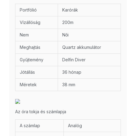
Portfólió
Karórák
Vízállóság
200m
Nem
Női
Meghajtás
Quartz akkumulátor
Gyűjtemény
Delfin Diver
Jótállás
36 hónap
Méretek
38 mm
Az óra tokja és számlapja
A számlap
Analóg