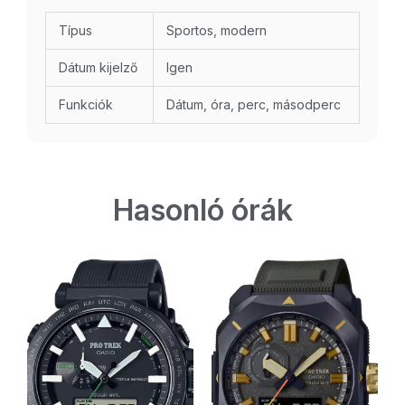
Típus
Sportos, modern
Dátum kijelző
Igen
Funkciók
Dátum, óra, perc, másodperc
Hasonló órák