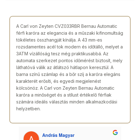
A Carl von Zeyten CVZ033RBR Bernau Automatic
férfi karóra az elegancia és a műszaki kifinomultság
tökéletes összhangját kínálja. A 43 mm-es
rozsdamentes acél tok modern és időtálló, melyet a
3ATM vízállóság tesz még praktikusabbá. Az
automata szerkezet pontos időmérést biztosít, mely
láthatóvá válik az átlátszó hátlapon keresztül. A
barna színű számlap és a bőr szíj a karóra elegáns
karakterét erősíti, és egyedi megjelenést
kölcsönöz. A Carl von Zeyten Bernau Automatic
karóra a minőséget és a stílust értékelő férfiak
számára ideális választás minden alkalmazkodási
helyzetben.
András Magyar