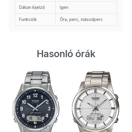
Dátum kijelző
Igen
Funkciók
Óra, perc, másodperc
Hasonló órák