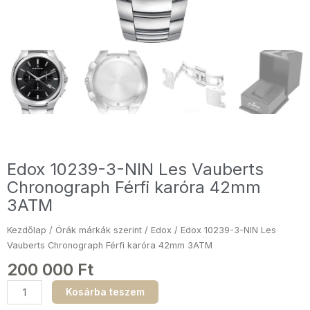
Edox 10239-3-NIN Les Vauberts
Chronograph Férfi karóra 42mm
3ATM
Kezdőlap
/
Órák márkák szerint
/
Edox
/ Edox 10239-3-NIN Les
Vauberts Chronograph Férfi karóra 42mm 3ATM
200 000
Ft
Edox
Kosárba teszem
10239-