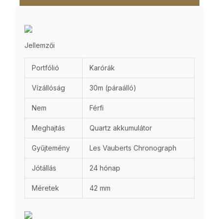
Jellemzői
Portfólió
Karórák
Vízállóság
30m (páraálló)
Nem
Férfi
Meghajtás
Quartz akkumulátor
Gyűjtemény
Les Vauberts Chronograph
Jótállás
24 hónap
Méretek
42 mm