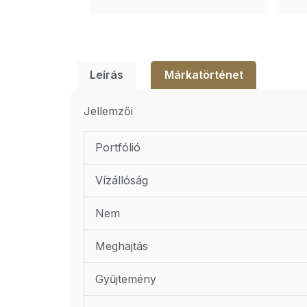
Leírás
Márkatörténet
Jellemzői
Portfólió
Vízállóság
Nem
Meghajtás
Gyűjtemény