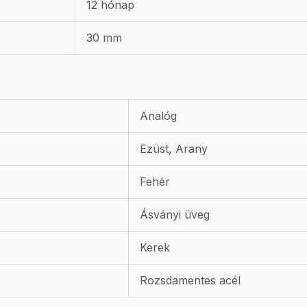
12 hónap
30 mm
Analóg
Ezüst, Arany
Fehér
Ásványi üveg
Kerek
Rozsdamentes acél