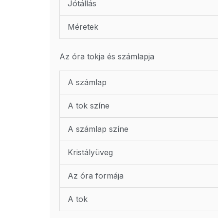
Jótállás
Méretek
Az óra tokja és számlapja
A számlap
A tok színe
A számlap színe
Kristályüveg
Az óra formája
A tok