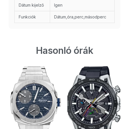
Dátum kijelző
Igen
Funkciók
Dátum,óra,perc,másodperc
Hasonló órák