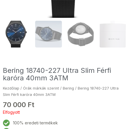
Bering 18740-227 Ultra Slim Férfi
karóra 40mm 3ATM
Kezdőlap
/
Órák márkák szerint
/
Bering
/ Bering 18740-227 Ultra
Slim Férfi karóra 40mm 3ATM
70 000
Ft
Elfogyott
100% eredeti termékek