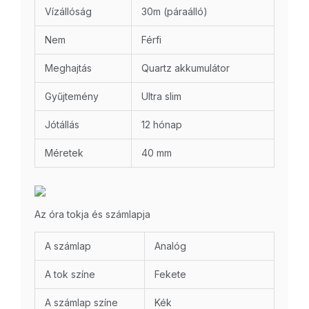
Vízállóság
30m (páraálló)
Nem
Férfi
Meghajtás
Quartz akkumulátor
Gyűjtemény
Ultra slim
Jótállás
12 hónap
Méretek
40 mm
Az óra tokja és számlapja
A számlap
Analóg
A tok színe
Fekete
A számlap színe
Kék