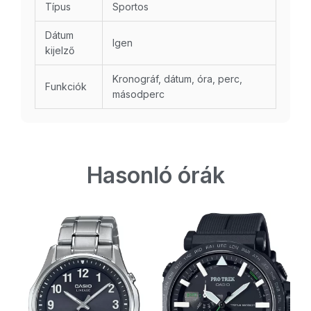
Típus
Sportos
Dátum
Igen
kijelző
Kronográf, dátum, óra, perc,
Funkciók
másodperc
Hasonló órák