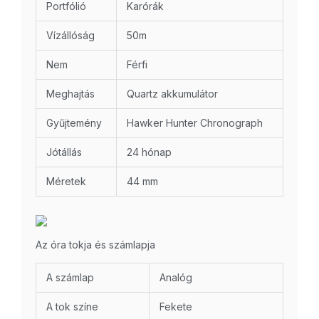
Portfólió
Karórák
Vízállóság
50m
Nem
Férfi
Meghajtás
Quartz akkumulátor
Gyűjtemény
Hawker Hunter Chronograph
Jótállás
24 hónap
Méretek
44 mm
Az óra tokja és számlapja
A számlap
Analóg
A tok színe
Fekete