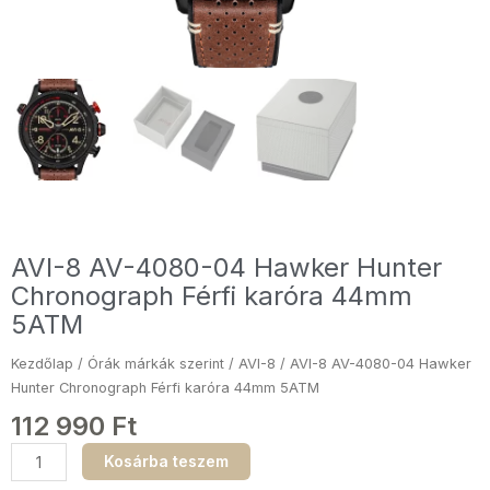
AVI-8 AV-4080-04 Hawker Hunter
Chronograph Férfi karóra 44mm
5ATM
Kezdőlap
/
Órák márkák szerint
/
AVI-8
/ AVI-8 AV-4080-04 Hawker
Hunter Chronograph Férfi karóra 44mm 5ATM
112 990
Ft
AVI-
Kosárba teszem
8