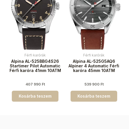
Férfi karórák
Férfi karórák
Alpina AL-525BBG4S26
Alpina AL-525G5AQ6
Startimer Pilot Automatic
Alpiner 4 Automatic Férfi
Férfi karóra 41mm 10ATM
karóra 45mm 10ATM
407 990
Ft
539 900
Ft
Kosárba teszem
Kosárba teszem