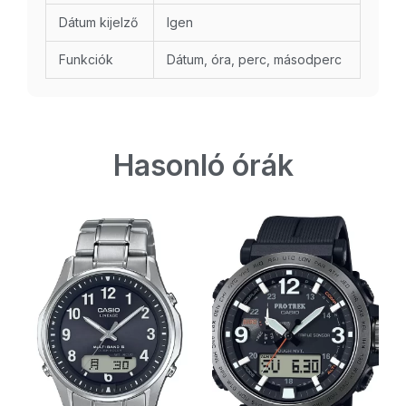
Dátum kijelző
Igen
Funkciók
Dátum, óra, perc, másodperc
Hasonló órák