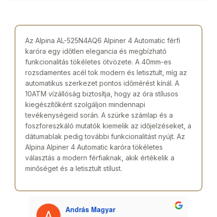
Az Alpina AL-525N4AQ6 Alpiner 4 Automatic férfi
karóra egy időtlen elegancia és megbízható
funkcionalitás tökéletes ötvözete. A 40mm-es
rozsdamentes acél tok modern és letisztult, míg az
automatikus szerkezet pontos időmérést kínál. A
10ATM vízállóság biztosítja, hogy az óra stílusos
kiegészítőként szolgáljon mindennapi
tevékenységeid során. A szürke számlap és a
foszforeszkáló mutatók kiemelik az időjelzéseket, a
dátumablak pedig további funkcionalitást nyújt. Az
Alpina Alpiner 4 Automatic karóra tökéletes
választás a modern férfiaknak, akik értékelik a
minőséget és a letisztult stílust.
András Magyar