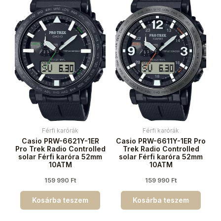
Férfi karórák
Férfi karórák
Casio PRW-6621Y-1ER
Casio PRW-6611Y-1ER Pro
Pro Trek Radio Controlled
Trek Radio Controlled
solar Férfi karóra 52mm
solar Férfi karóra 52mm
10ATM
10ATM
159 990
Ft
159 990
Ft
Kosárba teszem
Kosárba teszem