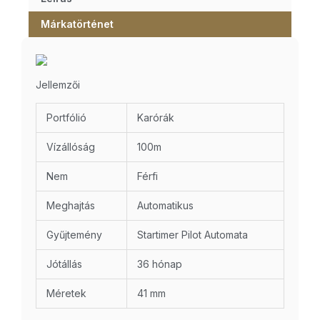
Márkatörténet
Jellemzői
Portfólió
Karórák
Vízállóság
100m
Nem
Férfi
Meghajtás
Automatikus
Gyűjtemény
Startimer Pilot Automata
Jótállás
36 hónap
Méretek
41 mm