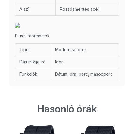
A szíj
Rozsdamentes acél
Plusz információk
Típus
Modern,sportos
Dátum kijelző
Igen
Funkciók
Dátum, óra, perc, másodperc
Hasonló órák