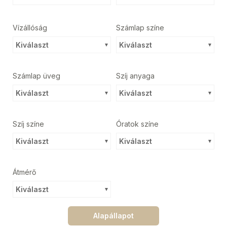
Vízállóság
Számlap színe
Kiválaszt
Kiválaszt
Számlap üveg
Szíj anyaga
Kiválaszt
Kiválaszt
Szíj színe
Óratok színe
Kiválaszt
Kiválaszt
Átmérő
Kiválaszt
Alapállapot