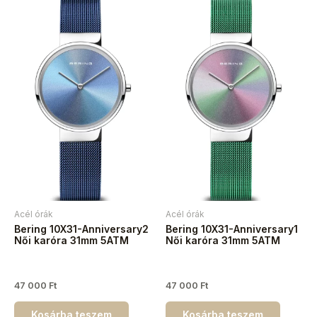
Acél órák
Acél órák
Bering 10X31-Anniversary2
Bering 10X31-Anniversary1
Női karóra 31mm 5ATM
Női karóra 31mm 5ATM
47 000
Ft
47 000
Ft
Kosárba teszem
Kosárba teszem