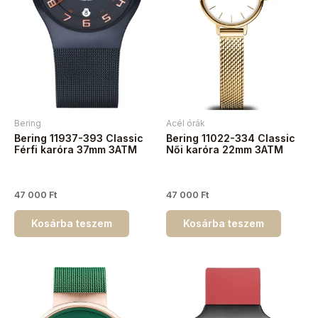
Bering
Acél órák
Bering 11937-393 Classic
Bering 11022-334 Classic
Férfi karóra 37mm 3ATM
Női karóra 22mm 3ATM
47 000
Ft
47 000
Ft
Kosárba teszem
Kosárba teszem