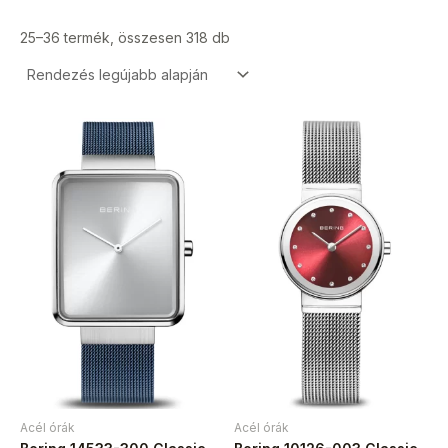
25–36 termék, összesen 318 db
Acél órák
Acél órák