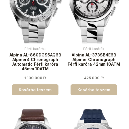
Férfi karórák
Férfi karórák
Alpina AL-860DGS5AQ6B
Alpina AL-373SB4E6B
Alpiner4 Chronograph
Alpiner Chronograph
Automatic Férfi karóra
Férfi karóra 42mm 10ATM
45mm 10ATM
1 100 000
Ft
425 000
Ft
Kosárba teszem
Kosárba teszem