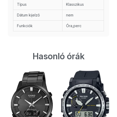
Típus
Klasszikus
Dátum kijelző
nem
Funkciók
Óra,perc
Hasonló órák