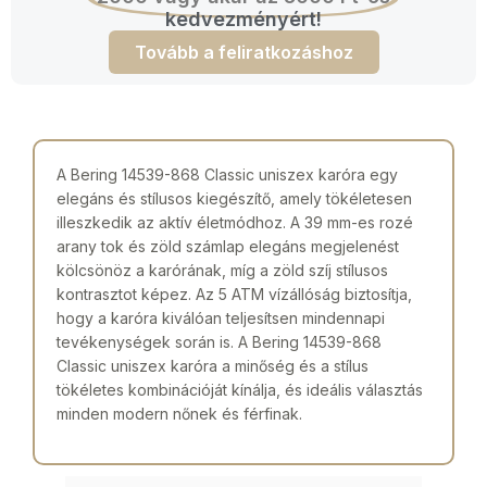
kedvezményért!
Tovább a feliratkozáshoz
A Bering 14539-868 Classic uniszex karóra egy
elegáns és stílusos kiegészítő, amely tökéletesen
illeszkedik az aktív életmódhoz. A 39 mm-es rozé
arany tok és zöld számlap elegáns megjelenést
kölcsönöz a karórának, míg a zöld szíj stílusos
kontrasztot képez. Az 5 ATM vízállóság biztosítja,
hogy a karóra kiválóan teljesítsen mindennapi
tevékenységek során is. A Bering 14539-868
Classic uniszex karóra a minőség és a stílus
tökéletes kombinációját kínálja, és ideális választás
minden modern nőnek és férfinak.