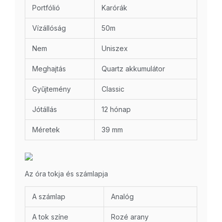
Portfólió
Karórák
Vízállóság
50m
Nem
Uniszex
Meghajtás
Quartz akkumulátor
Gyűjtemény
Classic
Jótállás
12 hónap
Méretek
39 mm
Az óra tokja és számlapja
A számlap
Analóg
A tok színe
Rozé arany