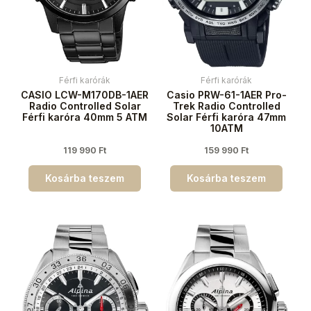
Férfi karórák
Férfi karórák
CASIO LCW-M170DB-1AER
Casio PRW-61-1AER Pro-
Radio Controlled Solar
Trek Radio Controlled
Férfi karóra 40mm 5 ATM
Solar Férfi karóra 47mm
10ATM
119 990
Ft
159 990
Ft
Kosárba teszem
Kosárba teszem