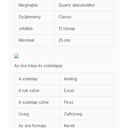
Meghajtás
Quartz akkumulátor
Gyűjtemény
Classic
Jótállás
12 hónap
Méretek
25 mm
Az óra tokja és számlapja
A számlap
Analóg
A tok színe
Ezüst
A számlap színe
Piros
Üveg
Zafírüveg
Az óra formája
Kerek