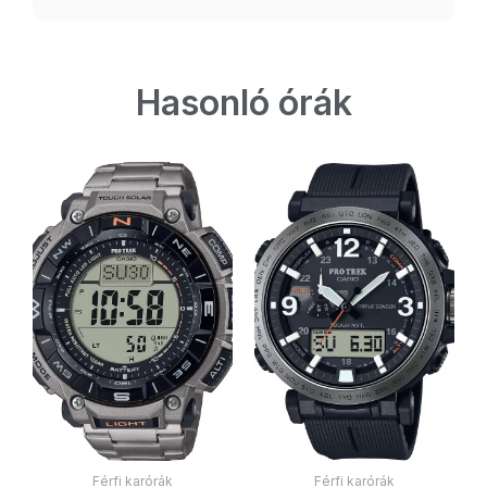
Hasonló órák
Férfi karórák
Férfi karórák