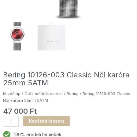
Bering 10126-003 Classic Női karóra
25mm 5ATM
Kezdőlap
/
Órák márkák szerint
/
Bering
/ Bering 10126-003 Classic
Női karóra 25mm 5ATM
47 000
Ft
Bering
Kosárba teszem
10126-
003
100% eredeti termékek