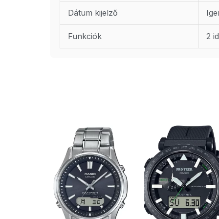
Dátum kijelző
Ige
Funkciók
2 i