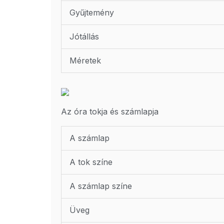
Gyűjtemény
Jótállás
Méretek
Az óra tokja és számlapja
A számlap
A tok színe
A számlap színe
Üveg