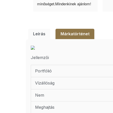
lésem.
minőséget.Mindenkinek ajánlom!
Leírás
Márkatörténet
Jellemzői
Portfólió
Vízállóság
Nem
Meghajtás