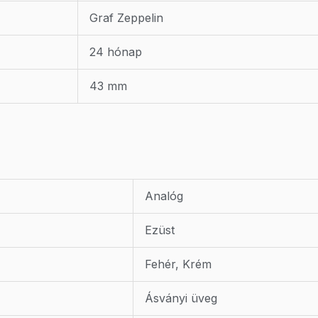
Graf Zeppelin
24 hónap
43 mm
Analóg
Ezüst
Fehér, Krém
Ásványi üveg