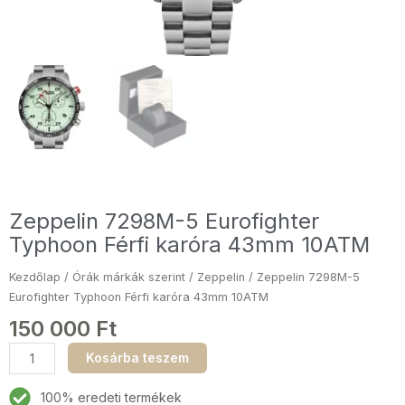
Zeppelin 7298M-5 Eurofighter
Typhoon Férfi karóra 43mm 10ATM
Kezdőlap
/
Órák márkák szerint
/
Zeppelin
/ Zeppelin 7298M-5
Eurofighter Typhoon Férfi karóra 43mm 10ATM
150 000
Ft
Zeppelin
Kosárba teszem
7298M-
5
100% eredeti termékek