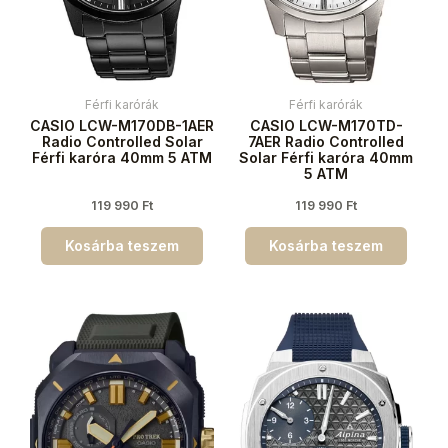
Férfi karórák
Férfi karórák
CASIO LCW-M170DB-1AER
CASIO LCW-M170TD-
Radio Controlled Solar
7AER Radio Controlled
Férfi karóra 40mm 5 ATM
Solar Férfi karóra 40mm
5 ATM
119 990
Ft
119 990
Ft
Kosárba teszem
Kosárba teszem