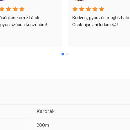
ségi és korrekt árak. 
Kedves, gyors és megbízható.
gyon szépen köszönöm!
Csak ajánlani tudom 😉!
Karórák
200m