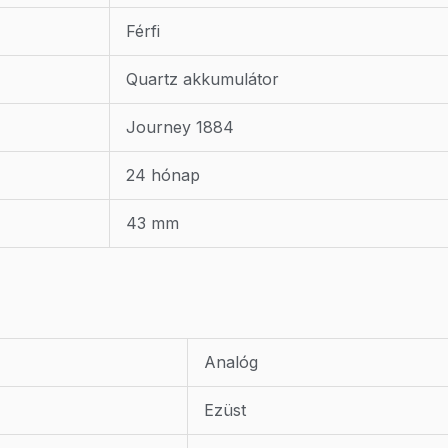
Férfi
Quartz akkumulátor
Journey 1884
24 hónap
43 mm
Analóg
Ezüst