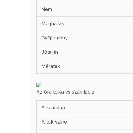
Nem
Meghajtás
Gyűjtemény
Jótállás
Méretek
Az óra tokja és számlapja
A számlap
A tok színe