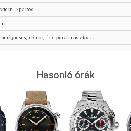
odern, Sportos
en
timágneses, dátum, óra, perc, másodperc
Hasonló órák