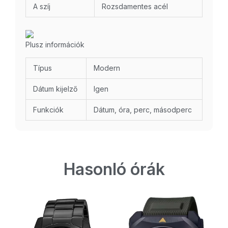
A szíj
Rozsdamentes acél
Plusz információk
Típus
Modern
Dátum kijelző
Igen
Funkciók
Dátum, óra, perc, másodperc
Hasonló órák