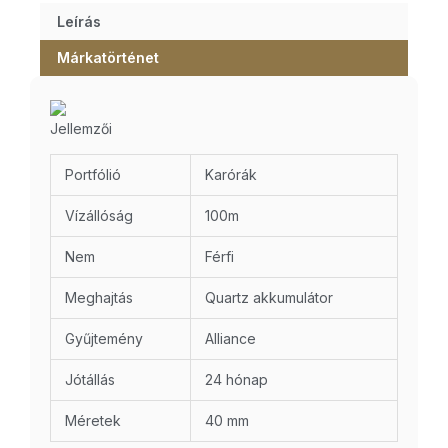
Leírás
Márkatörténet
Jellemzői
Portfólió
Karórák
Vízállóság
100m
Nem
Férfi
Meghajtás
Quartz akkumulátor
Gyűjtemény
Alliance
Jótállás
24 hónap
Méretek
40 mm