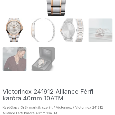
Victorinox 241912 Alliance Férfi
karóra 40mm 10ATM
Kezdőlap
/
Órák márkák szerint
/
Victorinox
/ Victorinox 241912
Alliance Férfi karóra 40mm 10ATM