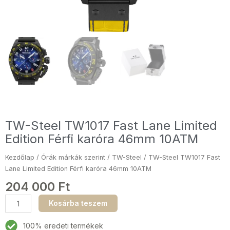
TW-Steel TW1017 Fast Lane Limited
Edition Férfi karóra 46mm 10ATM
Kezdőlap
/
Órák márkák szerint
/
TW-Steel
/ TW-Steel TW1017 Fast
Lane Limited Edition Férfi karóra 46mm 10ATM
204 000
Ft
TW-
Kosárba teszem
Steel
TW1017
100% eredeti termékek