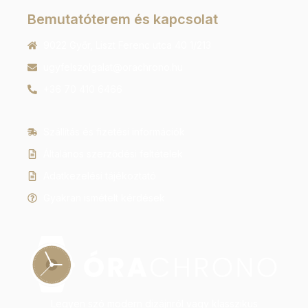
Bemutatóterem és kapcsolat
9022 Győr, Liszt Ferenc utca 40 1/213
ugyfelszolgalat@orachrono.hu
+36 70 410 6466
Szállítás és fizetési információk
Általános szerződési feltételek
Adatkezelési tájékoztató
Gyakran ismételt kérdések
Legyen szó modern dizájnról vagy klasszikus