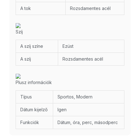
A tok
Rozsdamentes acél
Szíj
A szíj színe
Ezüst
A szíj
Rozsdamentes acél
Plusz információk
Típus
Sportos, Modern
Dátum kijelző
Igen
Funkciók
Dátum, óra, perc, másodperc