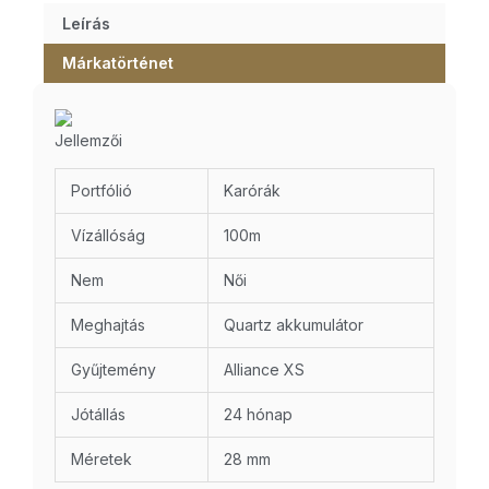
Leírás
Márkatörténet
Jellemzői
Portfólió
Karórák
Vízállóság
100m
Nem
Női
Meghajtás
Quartz akkumulátor
Gyűjtemény
Alliance XS
Jótállás
24 hónap
Méretek
28 mm