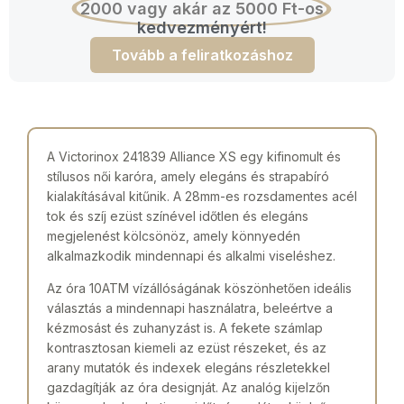
2000 vagy akár az 5000 Ft-os
kedvezményért!
Tovább a feliratkozáshoz
A Victorinox 241839 Alliance XS egy kifinomult és
stílusos női karóra, amely elegáns és strapabíró
kialakításával kitűnik. A 28mm-es rozsdamentes acél
tok és szíj ezüst színével időtlen és elegáns
megjelenést kölcsönöz, amely könnyedén
alkalmazkodik mindennapi és alkalmi viseléshez.
Az óra 10ATM vízállóságának köszönhetően ideális
választás a mindennapi használatra, beleértve a
kézmosást és zuhanyzást is. A fekete számlap
kontrasztosan kiemeli az ezüst részeket, és az
arany mutatók és indexek elegáns részletekkel
gazdagítják az óra designját. Az analóg kijelzőn