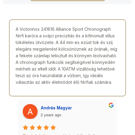
A Victorinox 241816 Alliance Sport Chronograph
férfi karóra a svájci precizitás és a kifinomult stílus
tökéletes ötvözete. A 44 mm-es ezüst tok és szíj
elegáns megjelenést kölcsönöznek az órának, míg
a fekete számlap letisztult és könnyen leolvasható.
A chronograph funkciók segítségével könnyedén
mérheti az eltelt időt. A 10ATM vízállóság lehetővé
teszi az óra használatát a vízben, így ideális
választás az aktív életmódot élő férfiak számára.
András Magyar
2 years ago