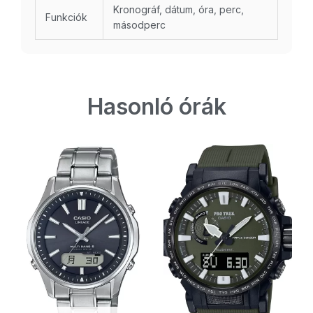
Kronográf, dátum, óra, perc,
Funkciók
másodperc
Hasonló órák