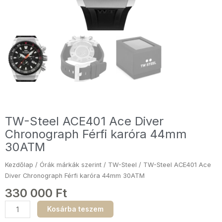
TW-Steel ACE401 Ace Diver
Chronograph Férfi karóra 44mm
30ATM
Kezdőlap
/
Órák márkák szerint
/
TW-Steel
/ TW-Steel ACE401 Ace
Diver Chronograph Férfi karóra 44mm 30ATM
330 000
Ft
TW-
Kosárba teszem
Steel