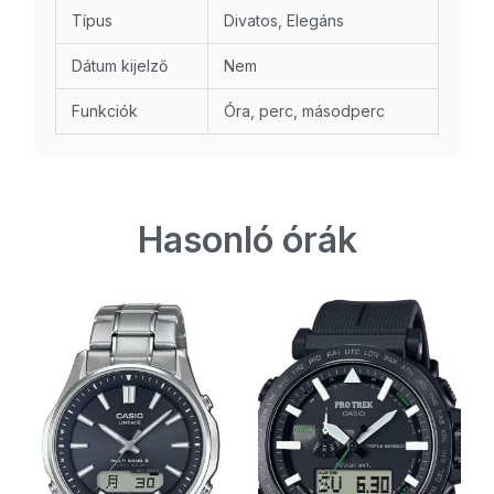
Típus
Divatos, Elegáns
Dátum kijelző
Nem
Funkciók
Óra, perc, másodperc
Hasonló órák