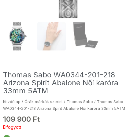
Thomas Sabo WA0344-201-218
Arizona Spirit Abalone Női karóra
33mm 5ATM
Kezdőlap
/
Órák márkák szerint
/
Thomas Sabo
/ Thomas Sabo
WA0344-201-218 Arizona Spirit Abalone Női karóra 33mm 5ATM
109 900
Ft
Elfogyott