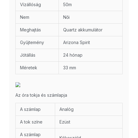
Vízállóság
50m
Nem
Női
Meghajtás
Quartz akkumulátor
Gyűjtemény
Arizona Spirit
Jótállás
24 hónap
Méretek
33 mm
Az óra tokja és számlapja
A számlap
Analóg
A tok színe
Ezüst
A számlap
Kékeszöld