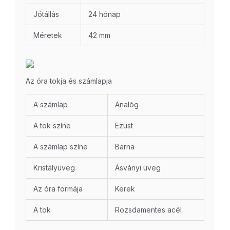
Jótállás
24 hónap
Méretek
42 mm
Az óra tokja és számlapja
A számlap
Analóg
A tok színe
Ezüst
A számlap színe
Barna
Kristályüveg
Ásványi üveg
Az óra formája
Kerek
A tok
Rozsdamentes acél