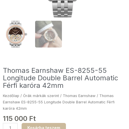
Thomas Earnshaw ES-8255-55
Longitude Double Barrel Automatic
Férfi karóra 42mm
Kezdőlap
/
Órák márkák szerint
/
Thomas Earnshaw
/ Thomas
Earnshaw ES-8255-55 Longitude Double Barrel Automatic Férfi
karóra 42mm
115 000
Ft
Thomas
Kosárba teszem