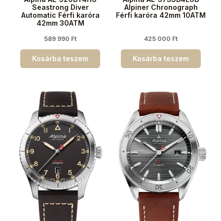
Seastrong Diver
Alpiner Chronograph
Automatic Férfi karóra
Férfi karóra 42mm 10ATM
42mm 30ATM
589 990
Ft
425 000
Ft
Kosárba teszem
Kosárba teszem