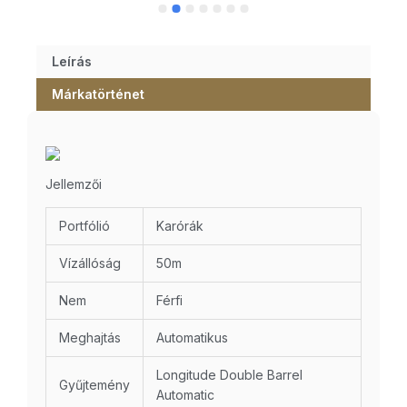
Leírás
Márkatörténet
Jellemzői
Portfólió
Karórák
Vízállóság
50m
Nem
Férfi
Meghajtás
Automatikus
Longitude Double Barrel
Gyűjtemény
Automatic