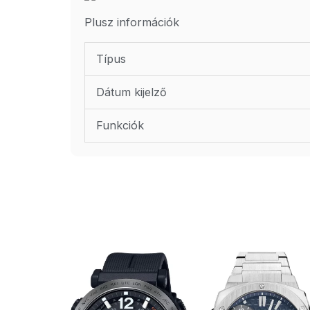
Plusz információk
Típus
Dátum kijelző
Funkciók