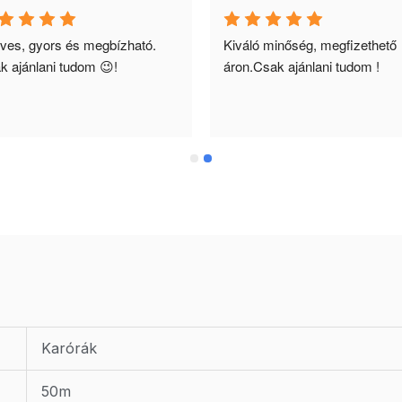
ves, gyors és megbízható. 
Kiváló minőség, megfizethető 
k ajánlani tudom 😉!
áron.Csak ajánlani tudom !
Karórák
50m