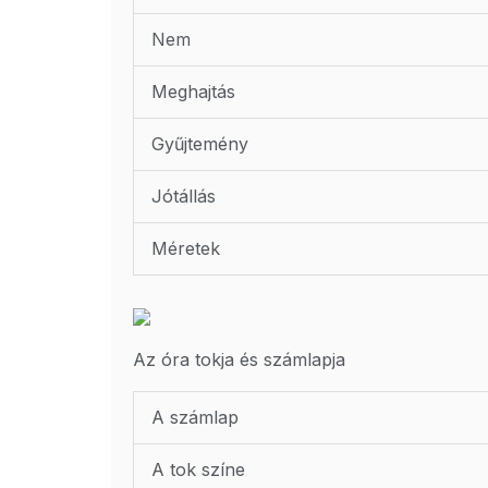
Nem
Meghajtás
Gyűjtemény
Jótállás
Méretek
Az óra tokja és számlapja
A számlap
A tok színe