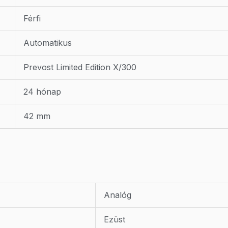
Férfi
Automatikus
Prevost Limited Edition X/300
24 hónap
42 mm
Analóg
Ezüst