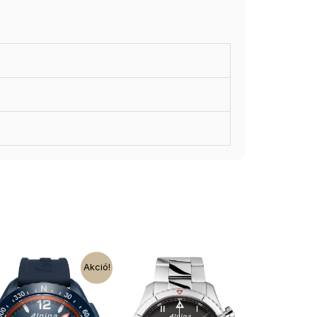
Akció!