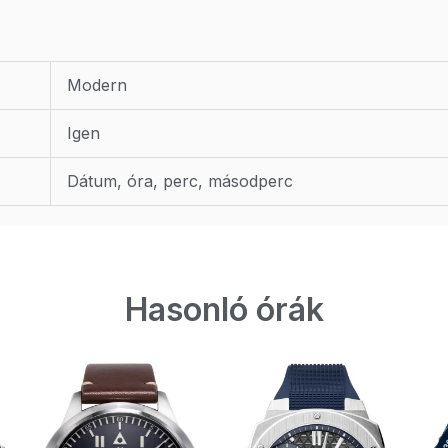
Modern
Igen
Dátum, óra, perc, másodperc
Hasonló órák