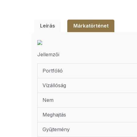
Leírás
Márkatörténet
Jellemzői
Portfólió
Vízállóság
Nem
Meghajtás
Gyűjtemény