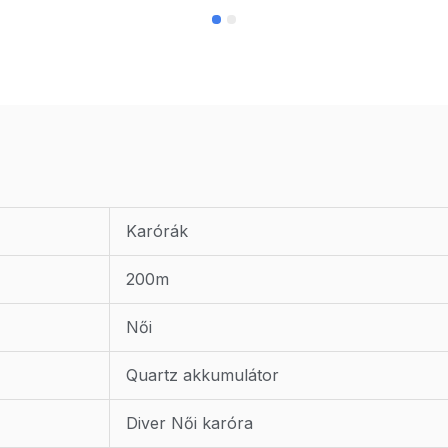
Karórák
200m
Női
Quartz akkumulátor
Diver Női karóra