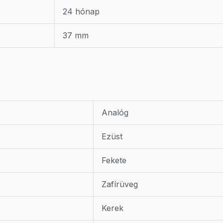
24 hónap
37 mm
Analóg
Ezüst
Fekete
Zafírüveg
Kerek