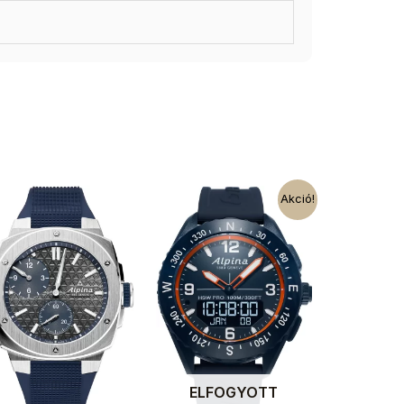
Akció!
ELFOGYOTT