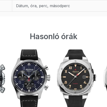
Dátum, óra, perc, másodperc
Hasonló órák