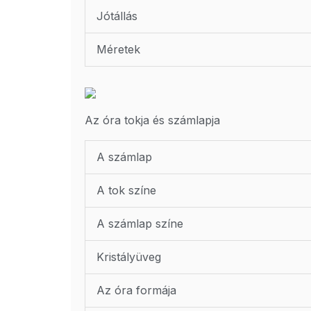
Jótállás
Méretek
Az óra tokja és számlapja
A számlap
A tok színe
A számlap színe
Kristályüveg
Az óra formája