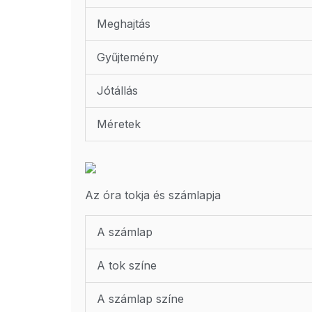
Meghajtás
Gyűjtemény
Jótállás
Méretek
Az óra tokja és számlapja
A számlap
A tok színe
A számlap színe