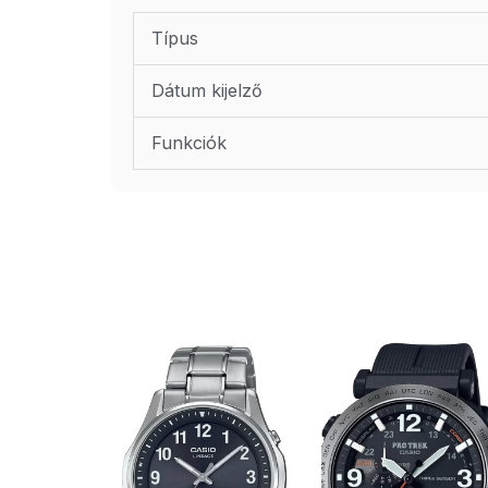
Típus
Dátum kijelző
Funkciók