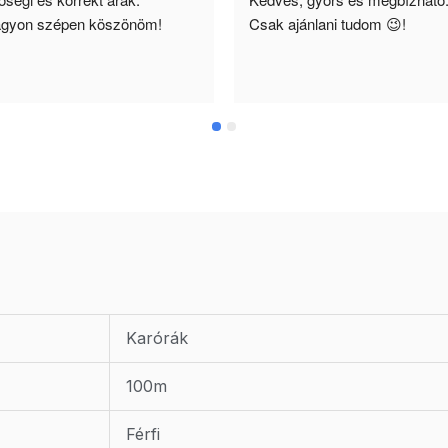
gyon szépen köszönöm!
Csak ajánlani tudom 😉!
Karórák
100m
Férfi