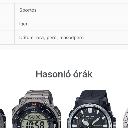
Sportos
Igen
Dátum, óra, perc, másodperc
Hasonló órák