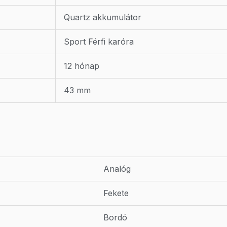
Quartz akkumulátor
Sport Férfi karóra
12 hónap
43 mm
Analóg
Fekete
Bordó