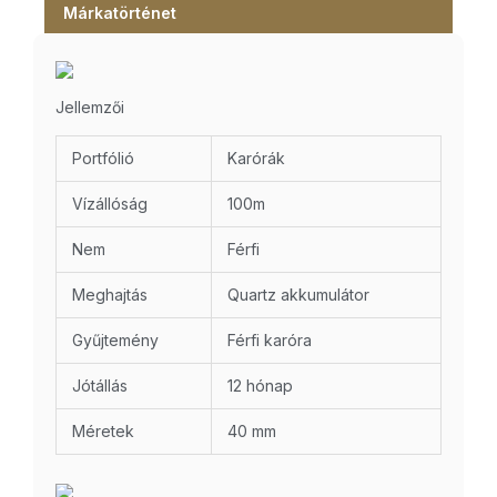
Márkatörténet
Jellemzői
Portfólió
Karórák
Vízállóság
100m
Nem
Férfi
Meghajtás
Quartz akkumulátor
Gyűjtemény
Férfi karóra
Jótállás
12 hónap
Méretek
40 mm