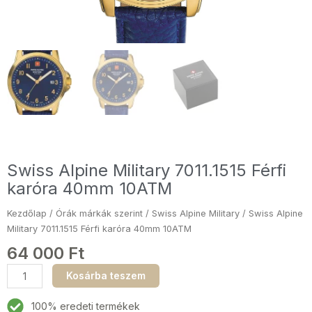
Swiss Alpine Military 7011.1515 Férfi
karóra 40mm 10ATM
Kezdőlap
/
Órák márkák szerint
/
Swiss Alpine Military
/ Swiss Alpine
Military 7011.1515 Férfi karóra 40mm 10ATM
64 000
Ft
Swiss
Kosárba teszem
Alpine
Military
100% eredeti termékek