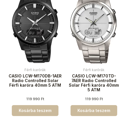
Férfi karórák
Férfi karórák
CASIO LCW-M170DB-1AER
CASIO LCW-M170TD-
Radio Controlled Solar
7AER Radio Controlled
Férfi karóra 40mm 5 ATM
Solar Férfi karóra 40mm
5 ATM
119 990
Ft
119 990
Ft
Kosárba teszem
Kosárba teszem