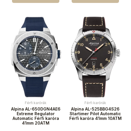
Férfi karórák
Férfi karórák
Alpina AL-650DGN4AE6
Alpina AL-525BBG4S26
Extreme Regulator
Startimer Pilot Automatic
Automatic Férfi karóra
Férfi karóra 41mm 10ATM
41mm 20ATM