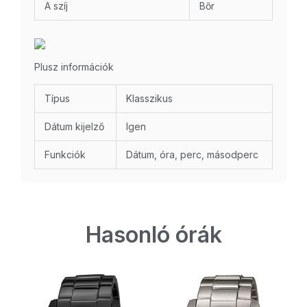
A szíj
Bőr
Plusz információk
Típus
Klasszikus
Dátum kijelző
Igen
Funkciók
Dátum, óra, perc, másodperc
Hasonló órák