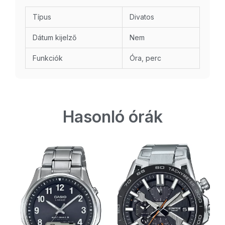
Típus
Divatos
Dátum kijelző
Nem
Funkciók
Óra, perc
Hasonló órák