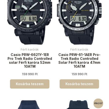
Férfi karórák
Férfi karórák
Casio PRW-6621Y-1ER
Casio PRW-61-1AER Pro-
Pro Trek Radio Controlled
Trek Radio Controlled
solar Férfi karóra 52mm
Solar Férfi karóra 47mm
10ATM
10ATM
159 990
Ft
159 990
Ft
Kosárba teszem
Kosárba teszem
Akció!